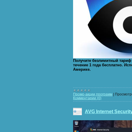
Получите безлимитный тариф 
течение 1 года бесплатно. Ис
Америке.
Промо-акции программ
|
Просмотр
Комментарии (0)
AVG Internet Securit