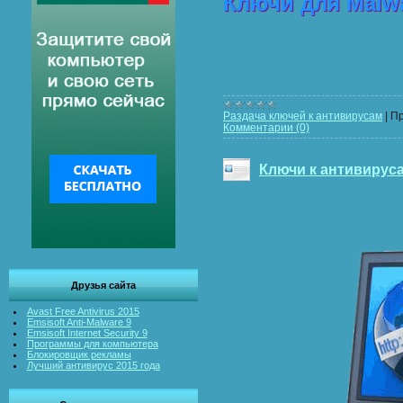
Ключи для Malwa
Раздача ключей к антивирусам
|
Пр
Комментарии (0)
Ключи к антивирус
Друзья сайта
Avast Free Antivirus 2015
Emsisoft Anti-Malware 9
Emsisoft Internet Security 9
Программы для компьютера
Блокировщик рекламы
Лучший антивирус 2015 года