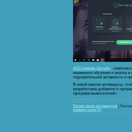
AVG Internet Security
- комплекс
машинного обучения и анализ в
подозрительной активности и пр
В новой версии антивируса, чт
разработчики добавили в прогр
программ-вымогателей».
Промо-акции антивирусов
|
Просмо
Комментарии (0)