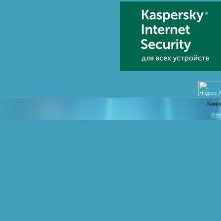
Комп
Кон