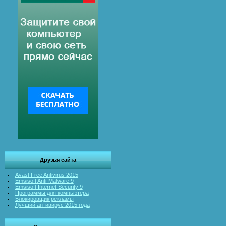
Друзья сайта
Avast Free Antivirus 2015
Emsisoft Anti-Malware 9
Emsisoft Internet Security 9
Программы для компьютера
Блокировщик рекламы
Лучший антивирус 2015 года
Удале