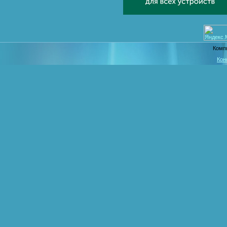
Комп
Кон