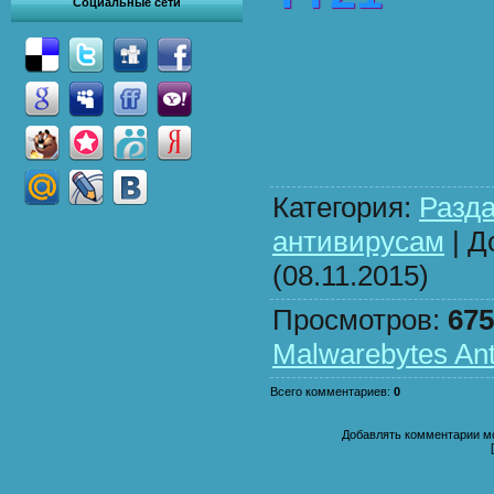
Социальные сети
Категория
:
Разда
антивирусам
|
Д
(08.11.2015)
Просмотров
:
675
Malwarebytes An
Всего комментариев
:
0
Добавлять комментарии мо