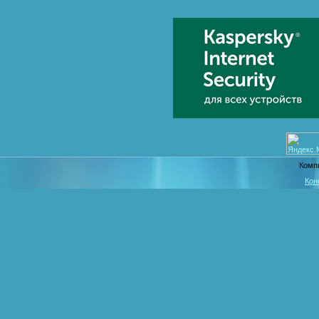
Комп
Кон