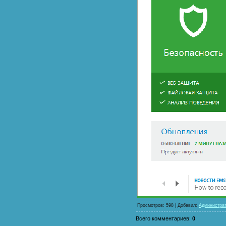
Просмотров
: 598 |
Добавил
:
Администра
Всего комментариев
:
0