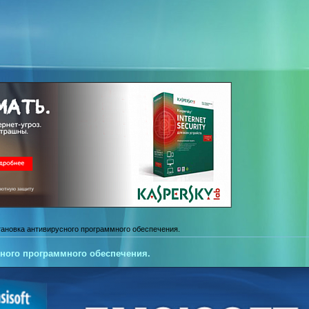
тановка антивирусного программного обеспечения.
сного программного обеспечения.