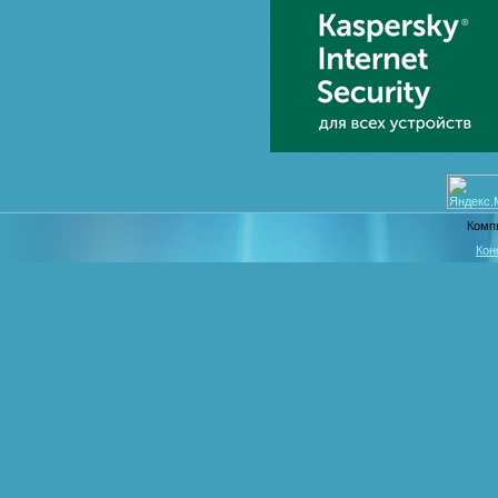
Комп
Кон