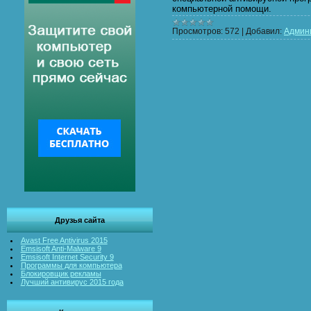
компьютерной помощи.
Просмотров:
572
|
Добавил:
Админ
Друзья сайта
Avast Free Antivirus 2015
Emsisoft Anti-Malware 9
Emsisoft Internet Security 9
Программы для компьютера
Блокировщик рекламы
Лучший антивирус 2015 года