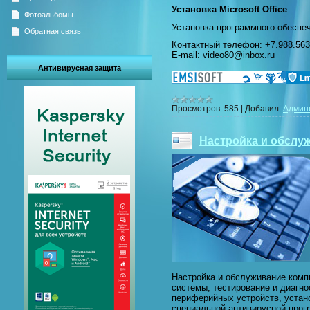
Установка Microsoft Office
.
Фотоальбомы
Установка программного обеспеч
Обратная связь
Контактный телефон: +7.988.563
E-mail: video80@inbox.ru
Антивирусная защита
Просмотров:
585
|
Добавил:
Админ
Настройка и обслу
Настройка и обслуживание комп
системы, тестирование и диагн
периферийных устройств, устан
специальной антивирусной прог