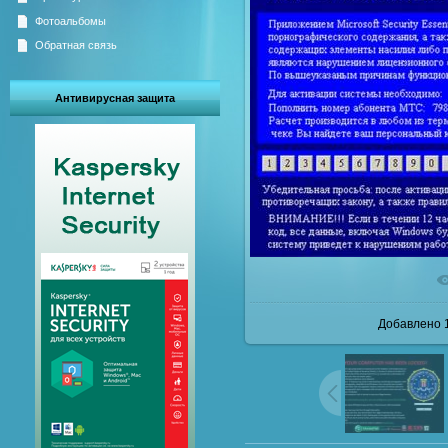
Фотоальбомы
Обратная связь
Антивирусная защита
В реал
Добавлено
1