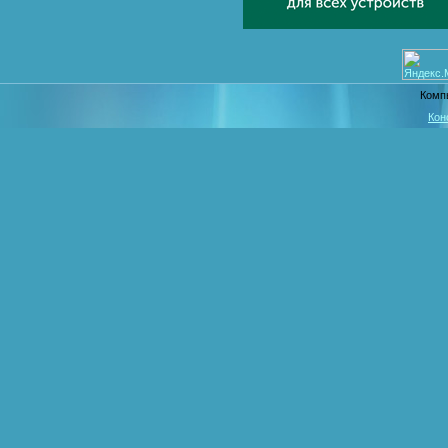
Комп
Кон