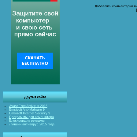
Добавлять комментарии мо
Друзья сайта
Avast Free Antivirus 2015
Emsisoft Anti-Malware 9
Emsisoft Internet Security 9
Программы для компьютера
Блокировщик рекламы
Лучший антивирус 2015 года
Удаление