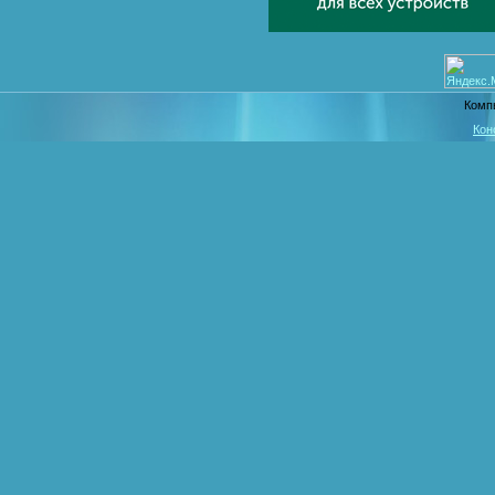
Комп
Кон