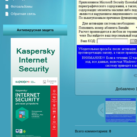
Фотоальбомы
Обратная связь
Антивирусная защита
В реал
Добавлено
1
Всего комментариев
:
0