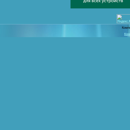
Комп
Кон