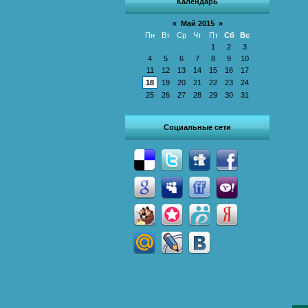
Календарь
«
Май 2015
»
Пн
Вт
Ср
Чт
Пт
Сб
Вс
1
2
3
4
5
6
7
8
9
10
11
12
13
14
15
16
17
18
19
20
21
22
23
24
25
26
27
28
29
30
31
Социальные сети